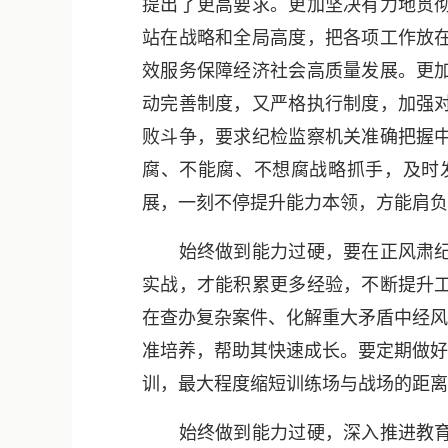
提出了更高要求。更加坚决有力地贯
站在战略和全局高度，把各项工作放
效服务保障经济社会高质量发展。更
动完善制度，又严格执行制度，加强
败斗争，要求纪检监察机关准确把握
腐、不能腐、不想腐战略抓手，及时
展，一刻不停提升能力本领，方能肩负
始终做到能力过硬，要在正风肃纪反
实战，才能积累更多经验，不断提升
在查办复杂案件、化解重大矛盾中经风
准培养，帮助其快速成长。要定期做好
训，最大程度缩短训练场与战场的距离
始终做到能力过硬，深入推进教育培