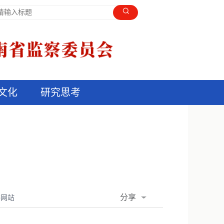
文化
研究思考
分享
委网站
QQ空间