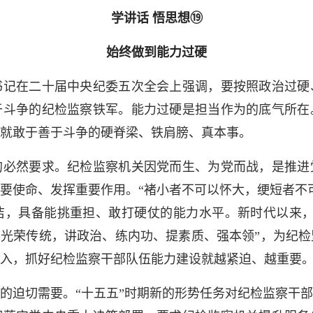
学讲话 悟思想⑲
始终做到能力过硬
在二十届中央纪委五次全会上强调，要按照政治过硬
于斗争的纪检监察铁军。能力过硬是担当作为的底气所在
就敢于善于斗争的硬脊梁、铁肩膀、真本事。
然要求。纪检监察机关因党而生、为党而战，是推进
要使命、发挥重要作用。“褚小者不可以怀大，绠短者不
洁，具备能挑重担、敢打硬仗的能力水平。新时代以来，
扬光荣传统，讲政治、练内功、提素质、强本领”，为纪
入，抓好纪检监察干部队伍能力建设就越紧迫、越重要
迫切需要。“十五五”时期新的形势任务对纪检监察干部