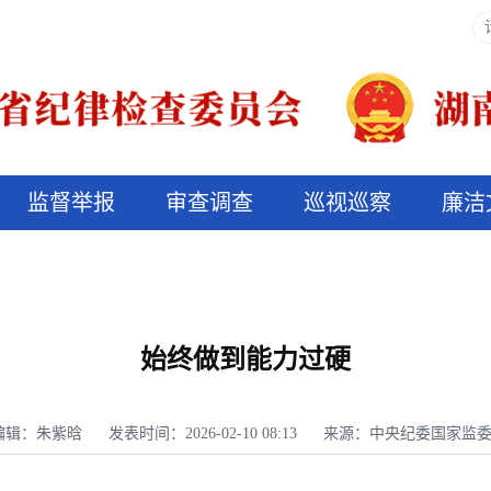
监督举报
审查调查
巡视巡察
廉洁
决算信息公开
说纪法
始终做到能力过硬
编辑：朱紫晗
发表时间：2026-02-10 08:13
来源：中央纪委国家监