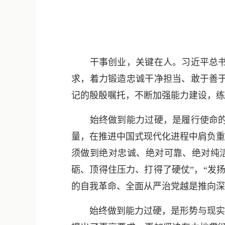
干事创业，关键在人。习近平总书记
求，着力锻造忠诚干净担当、敢于善
记的殷殷嘱托，不断加强能力建设，练
始终做到能力过硬，是履行使命的必
量，在推进中国式现代化进程中肩负重
须做到绝对忠诚、绝对可靠、绝对纯
砺、顶得住压力、打得了硬仗”，“发
的自我革命、全面从严治党越是推向深
始终做到能力过硬，是形势与现实的