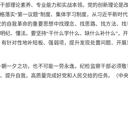
干部理论素养、专业能力和实战本领。党的创新理论是改
严格落实“第一议题”制度、集体学习制度，从习近平新时
党的自我革命的重要思想中找理念、找思路、找方法、找
明纪、懂法。要坚持“干什么学什么、缺什么补什么”，
，有针对性地补短板、强弱项，提升发现处置问题、开展
一夕之功，也不可能一劳永逸。纪检监察干部必须敬
、提升自我，高质量完成好党和人民交给的任务。（
中