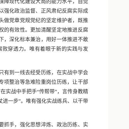
保障现代化建设大局的能力水平，自觉
以强化政治监督、正风肃纪反腐实际成
头做党章党规党纪的坚定维护者，既推
权的有效性。更加清醒坚定地推进反腐
下，深化标本兼治，用好一体推进不敢
腐败穿透力。唯有着眼于新的实践与发
只有到一线去经受历练，在实战中学会
专项整治等急难险重岗位历练，让干部
在实战中手把手“传帮带”，言传身教精
仗进一步”。唯有强化实战练兵、以干带
要抓手，强化思想淬炼、政治历练、实