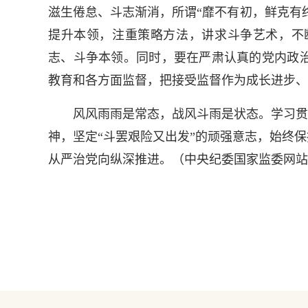
滋生倦怠、斗志渐消，所谓“靡不有初，鲜克有
提升本领，注重策略方法，讲求斗争艺术，不
志、斗争本领。同时，要在严肃认真的党内政
教育和各方面监督，把接受监督作为成长进步、
风风雨雨是常态，战风斗雨是状态。学习贯彻
神，坚定“斗罢艰险又出发”的顽强意志，始终
从严治党向纵深推进。（
中央纪委国家监委网站