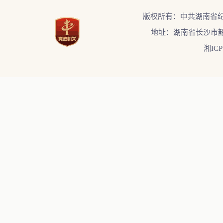
版权所有：中共湖南省
地址：湖南省长沙市韶
湘ICP