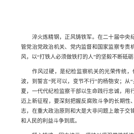
淬火炼精钢，正风铸铁军。在二十届中央纪
管党治党政治机关、党内监督和国家监察专责
风，以“打铁人必须做铁打的人”的坚毅不断砥
作风过硬，是纪检监察机关的光荣传统，也
波，到誓言“死可以，变节不行”的杨匏安；从
夏，一代代纪检监察干部以生命践行忠诚，用
迈上新征程，要深刻把握反腐败斗争的长期性、
志，在重大政治原则和大是大非问题上敢于交
和人民的利益斗争到底。