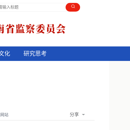
文化
研究思考
分享
委网站
QQ空间