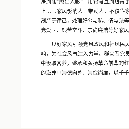
净到能“照出人影”，用铅笔直到短得
上……家风影响人、带动人，不仅靠
刻严于律己，处理好公与私、情与法等
党爱国、艰苦奋斗、崇尚廉洁等好家风
以好家风引领党风政风和社风民风。
响，为社会风气注入力量。群众看党
中汲取营养，继承和弘扬革命前辈的红
的滋养中崇德向善、崇俭尚廉，以千千