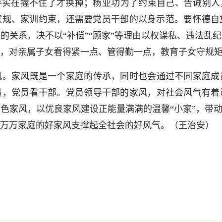
手实在握不住了才换掉；杨业功为了约束自己、告诫别人
家规、家训约束，还需要党员干部的以身示范。要怀德自
的关系，决不以“补偿”“顾家”等理由以权谋私、违法乱
，对亲属子女看得紧一点、管得勤一点，教育子女守规
家风既是一个家庭的传承，同时也会通过不同家庭成
员，党员看干部。党员领导干部的家风，对社会风气有着
色家风，以优良家风建设正能量满满的温馨“小家”，带动
万万家庭的好家风支撑起全社会的好风气。（王治安）