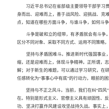
习近平总书记在省部级主要领导干部学习贯彻
身而出、迎难而上，善于战风险、迎挑战、克难
点，知道在哪些方面斗争，与谁斗争，如何斗争
斗争是破和立的纽带，有矛盾就会有斗争。
区分不同对象、采取不同方式、运用不同策略，
坚持与矛盾困难斗。推进新时代强国事业，
缩，还是迎难而上，体现斗争精神。正所谓，志
解；对于新生的难题，可以通过学习研究，在研机
任感转化为“事事心中有底”的行动力，眼前的
坚持与不正之风斗。当前，我们在纠“四风”树
在。特别是形式主义、官僚主义具有顽固性、反
功、坚决打赢作风建设攻坚战持久战。事实上