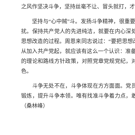
之风作坚决斗争，坚持丝毫不让、冒头就打，才
坚持与“心中贼”斗。发扬斗争精神，很重要的
扰。保持共产党人的先进纯洁，就要在内心深
思想改造的过程。周恩来同志说过：“要把思想
从加入共产党起，就应该有这么一个认识：准备
的理论和路线方针政策，对照党章党规党纪，
色。
斗争无处不在，斗争体现在方方面面。党员
锻炼，提升斗争本领。唯有找准斗争着力点，
（桑林峰）