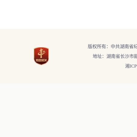
版权所有：中共湖南省
地址：湖南省长沙市韶
湘ICP