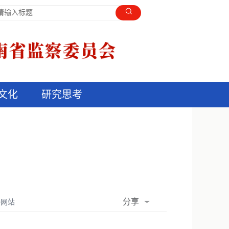
文化
研究思考
分享
委网站
QQ空间