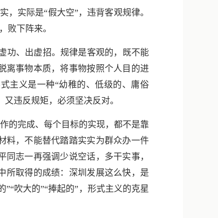
新浪微博
实，实际是“假大空”，违背客观规律。
QQ
来，败下阵来。
微信
虚功、出虚招。规律是客观的，既不能
脱离事物本质，将事物按照个人目的进
形式主义是一种“幼稚的、低级的、庸俗
，又违反规矩，必须坚决反对。
作的完成、每个目标的实现，都不是靠
材料，不能替代踏踏实实为群众办一件
平同志一再强调少说空话，多干实事，
设中所取得的成绩：深圳发展这么快，是
“吹大的”“捧起的”，形式主义的克星