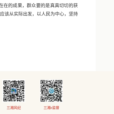
在在的成果，群众要的是真真切切的获
都应该从实际出发，以人民为中心，坚持
三湘风纪
三湘e监督