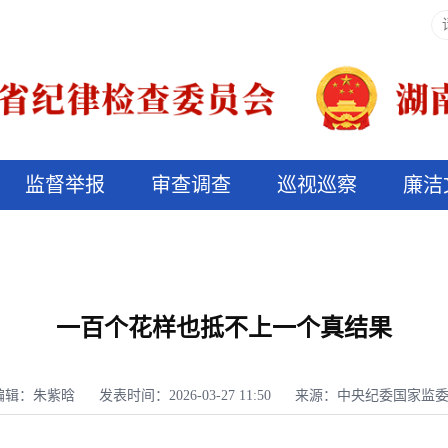
监督举报
审查调查
巡视巡察
廉洁
决算信息公开
说纪法
一百个花样也抵不上一个真结果
编辑：朱紫晗
发表时间：2026-03-27 11:50
来源：中央纪委国家监