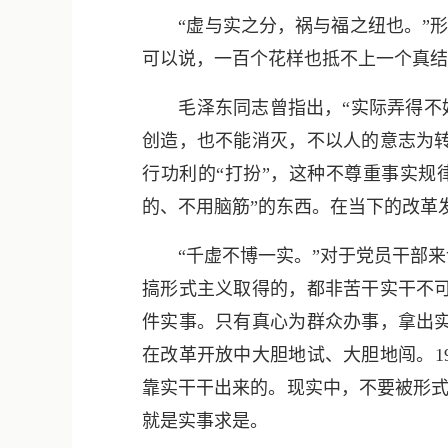
“虚与实之分，祸与福之纽也。”形式
可以说，一百个花样也抵不上一个真结
毛泽东同志曾指出，“实际弄得不好
创造，也不能消灭，不以人的意志为
行功利的“打扮”，这种不尊重事实规
的、不用脑筋”的东西。在当下的改革
“千虚不博一实。”对于党员干部来
搞形式主义取得的，都非苦干实干不
件实事。只有真心为群众办事，拿出
在改革开放中大胆地试、大胆地闯。1
靠实干干出来的。现实中，不要被形式
就是实事求是。