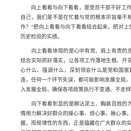
向上看看与向下看看，是党员干部干好工作的
自己，我们是不是在忙着与党的根本宗旨毫不
作？”把向上看看与向下看看结合起来，把对上
历史检验的实绩。
向上看看体现的是心中有党、肩上有责的忠
结合实际抓好落实，让各项工作落地生根、开
心什么、强调什么，深刻领会什么是党和国家
连，任何一个环节失误，都可能影响发展全局。
入发展全局，确保各项政策执行不变通、不走样
向下看看彰显的是脚沾泥土、胸装百姓的为
情用力解决好群众的操心事、烦心事、揪心事。
握，而规律性的东西，正是蕴藏在广大群众的实