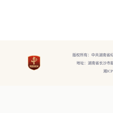
版权所有：中共湖南省
地址：湖南省长沙市韶
湘ICP