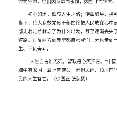
命为生命，他们因奉献而永恒，因坚守而伟大。
初心如炬，照亮人生之路；使命如星，指引
当下，绝大多数党员干部始终把人民放在心中
部走着走着就忘了为什么出发，甚至逐渐丧失
道路。正反两方面典型都启示我们，无论走到
生、不负奋斗。
“人生自古谁无死，留取丹心照汗青。”中国
胸中有家国、肩上有使命，无惧风雨、顶压前
民的人生答卷。（徐国正 张弘扬）