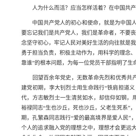
人为什么而活？应当怎样活着？在中国共产党
中国共产党人的初心和使命，就是为中国人民
要忘记我们是共产党人，我们是革命者，不要丧
念坚守初心，牢记人民对美好生活的向往就是我
勇于担当负责，积极主动作为，用科学的理念、
靠谁”的根本问题，为每一位党员干部指明了生
回望百余年党史，无数革命先烈和优秀共产
建党初期，李大钊烈士用生命践行“铁肩担道义
代，方志敏烈士一生清贫如水，却信仰如钢，
裕禄同志“生也沙丘，死也沙丘，父老生死系”
期，孔繁森同志践行“爱的最高境界是爱人民”
个人的追求融入党的理想之中，理想才会更远大