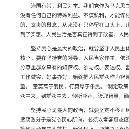
治国有常，利民为本。我们党作为马克思主
没有任何自己的特殊利益。不谋私利，才能谋
的、玄奥的概念，从来没有只停留在口头上、
到了实惠、人民生活是否真正得到了改善、人民
坚持民心是最大的政治，就要坚守人民主体
核心。要在坚持党的领导、人民当家作主、依
分尊重群众享有的知情权、参与权、表达权、
工作做实、好事办好。始终把人民群众作为智
量。“意莫高于爱民，行莫厚于乐民。”制定政
众中来，到群众中去，倾听呼声，汲取智慧，确
坚持民心是最大的政治，就要坚定不移正风
惩腐败分子是党心民心所向，必须以零容忍态度