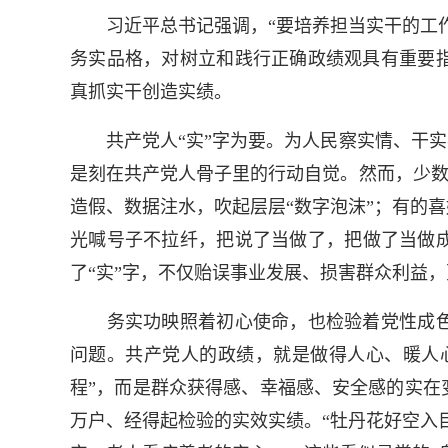
习近平总书记强调，“要培养担当实干的工作
务实品格，对树立和践行正确政绩观具有重要
真抓实干创造实绩。
共产党人“实”字为要。为人民察实情、干实事
是刻在共产党人骨子里的行动自觉。然而，少数
造假、数据注水，吹起层层“数字泡沫”；有的
光喊号子不拉纤，把说了当做了，把做了当做
了“实”字，不仅贻误事业发展、损害群众利益
务实功映照着初心使命，也检验着党性成色
问题。共产党人的政绩，就是做得人心、暖人心
程”，而是群众获得感、幸福感、安全感的实在
万户、经得起检验的实效实绩。“牡丹花好空入