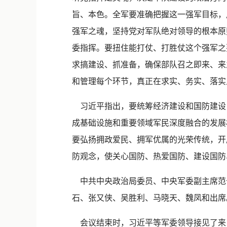
旨、本色。全军要准确把握这一强军目标，
强军之魂，坚持党对军队绝对领导的根本原
委指挥。要扭住能打仗、打胜仗这个强军之
求搞建设、抓准备，确保部队召之即来、来
和管理每个环节，真正在求实、务实、落实
习近平指出，要统筹经济建设和国防建设
成基础设施和重要领域军民深度融合的发展
要弘扬拥政爱民、拥军优属的光荣传统，开
防观念，使关心国防、热爱国防、建设国防
中共中央政治局委员、中央军委副主席范
石、张又侠、吴胜利、马晓天、魏凤和出席
会议结束时，习近平等军委领导接见了来自