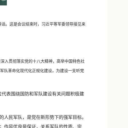
讲话。这是会议结束时，习近平等军委领导接见来
深入贯彻落实党的十八大精神，高举中国特色社
强军队革命化现代化正规化建设，为建设一支听党
位代表围绕国防和军队建设有关问题积极建
的人民军队，是党在新形势下的强军目标。
；作风优良是保证，关系军队的性质、宗