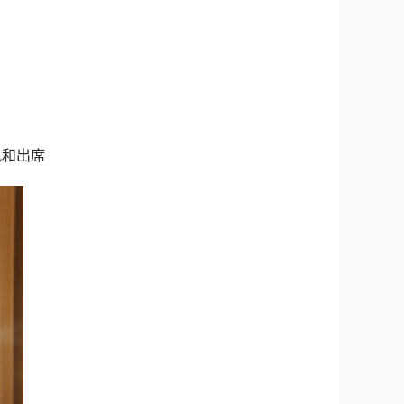
新浪微博
QQ
微信
凤和出席