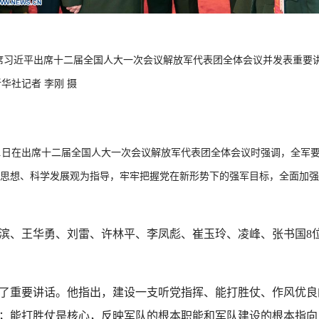
席习近平出席十二届全国人大一次会议解放军代表团全体会议并发表重要
华社记者 李刚 摄
日在出席十二届全国人大一次会议解放军代表团全体会议时强调，全军要
要思想、科学发展观为指导，牢牢把握党在新形势下的强军目标，全面加
滨、王华勇、刘雷、许林平、李凤彪、崔玉玲、凌峰、张书国8
了重要讲话。他指出，建设一支听党指挥、能打胜仗、作风优良
；能打胜仗是核心，反映军队的根本职能和军队建设的根本指向