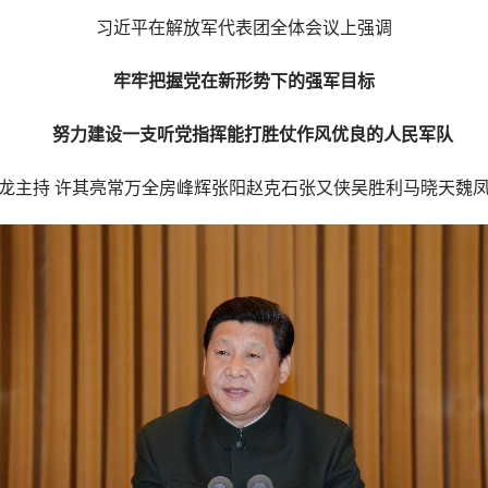
习近平在解放军代表团全体会议上强调
牢牢把握党在新形势下的强军目标
努力建设一支听党指挥能打胜仗作风优良的人民军队
主持 许其亮常万全房峰辉张阳赵克石张又侠吴胜利马晓天魏