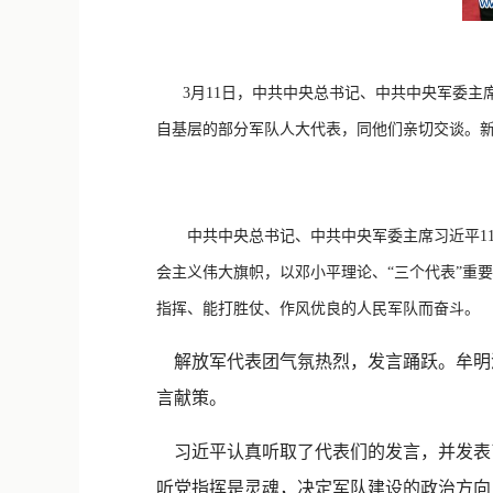
3月11日，中共中央总书记、中共中央军委主
自基层的部分军队人大代表，同他们亲切交谈。新
中共中央总书记、中共中央军委主席习近平11
会主义伟大旗帜，以邓小平理论、“三个代表”重
指挥、能打胜仗、作风优良的人民军队而奋斗。
解放军代表团气氛热烈，发言踊跃。牟明
言献策。
习近平认真听取了代表们的发言，并发表
听党指挥是灵魂，决定军队建设的政治方向