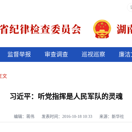
监督举报
审查调查
巡视巡察
廉洁
决算信息公开
说纪法
正文
习近平：听党指挥是人民军队的灵魂
编辑：蒋伟
发表时间：2016-10-18 10:33
来源：新华社