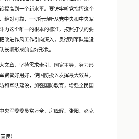
设提高到一个新水平。要铸牢听党指挥这个
、绝对可靠，一切行动听从党中央和中央军
斗力这个唯一的根本的标准，按照打仗的要
把改进作风工作引向深入，贯彻到军队建设
队长期形成的良好形象。
大文章，坚持需求牵引、国家主导，努力形
军费管好用好，使国防投入发挥最大效益。
防和军队建设，加强国防教育，增强全民国
中央军委委员常万全、房峰辉、张阳、赵克
李宣良）