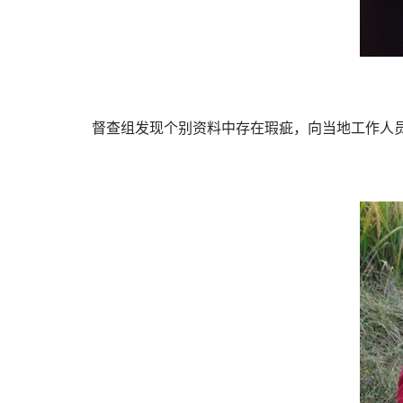
督查组发现个别资料中存在瑕疵，向当地工作人员