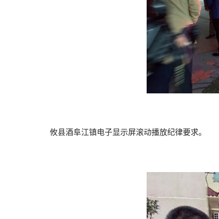
攸县酒阜江镇电子显示屏滚动播放纪律要求。