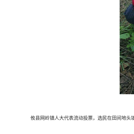
攸县网岭镇人大代表流动投票，选民在田间地头填