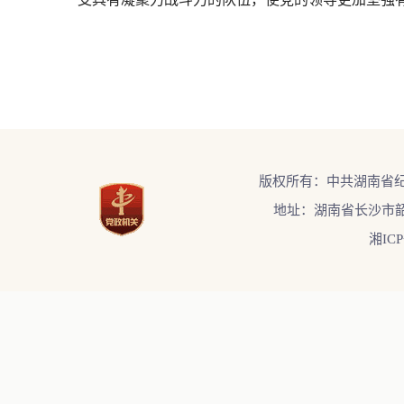
版权所有：中共湖南省
地址：湖南省长沙市韶
湘ICP