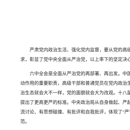
贯
严肃党内政治生活、强化党内监督，要从党的高级
求，彰显了党中央全面从严治党，以上率下的坚定决
六中全会是全面从严治党的再部署、再出发。中国
动作用的重要职责，高级干部和普通党员在党内政治
治生态就会大不一样，党的面貌就会大为改观。十八届
提出了更高更严的标准。中央政治局从自身做起、严
流讨论、有思想碰撞、有批评和自我批评，体现了“严
范。