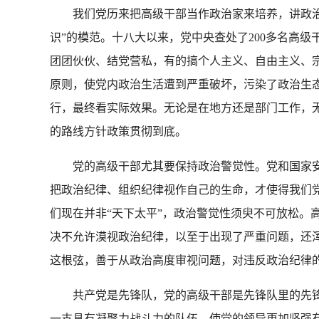
我们党历来把高级干部当作政治家来培养，讲政治是
识”的模范。十八大以来，党中央查处了200多名高
团团伙伙、结党营私，有的搞个人主义、自由主义、
原则，使党内政治生活遭到严重破坏，污染了政治生
行，最终看实际效果。无论是在地方还是部门工作，
的路线方针政策贯彻到底。
党的高级干部尤其要保持政治警觉性。党和国家安
把政治纪律、组织纪律视作自己的生命，才使得我们
们现在并非“天下太平”，政治警觉性须臾不可放松。
决不允许漠视政治纪律，以至于出现了严重问题，还
这根弦，善于从政治高度审视问题，对违反政治纪律
共产党是先锋队，党的高级干部是先锋队里的先锋
一支具有凝聚力战斗力的队伍，使党的领导更加坚强