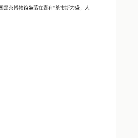
新浪微博
国黑茶博物馆坐落在素有“茶市斯为盛，人
QQ
微信