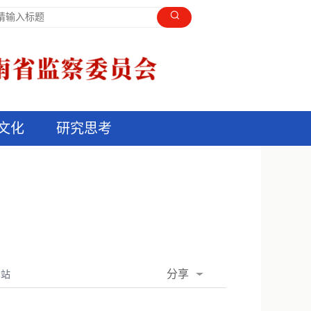
文化
研究思考
分享
网站
QQ空间