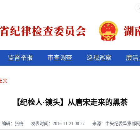
监督举报
审查调查
巡视巡察
廉洁
决算信息公开
说纪法
正文
【纪检人·镜头】从唐宋走来的黑茶
编辑：张梅
发表时间：2016-11-21 08:27
来源：中央纪委监察部