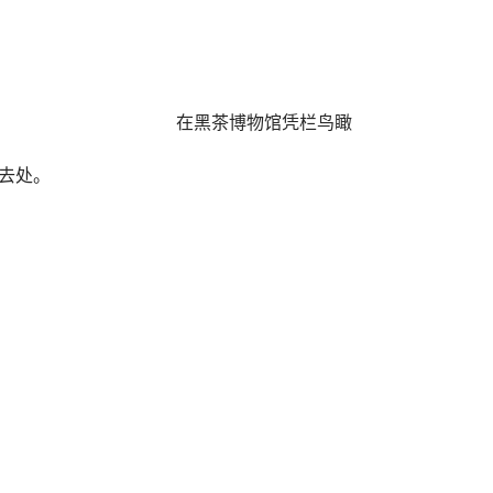
在黑茶博物馆凭栏鸟瞰
去处。