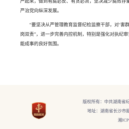
严起来，做到有腐必反、有贪必肃，坚决减少腐败存量
严治党向纵深发展。
“要坚决从严管理教育监督纪检监察干部，对‘害群之
岗双责”，进一步完善内控机制，特别是强化对执纪审
能成事的良好氛围。
版权所有：中共湖南省
地址：湖南省长沙市韶
湘ICP