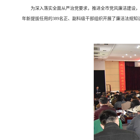
为深入落实全面从严治党要求，推进全市党风廉洁建设，结合
年新提拔任用的389名正、副科级干部组织开展了廉洁法规知