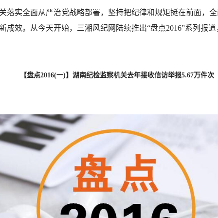
察机关落实全面从严治党战略部署，坚持把纪律和规矩挺在前面，
成效。从今天开始，三湘风纪网陆续推出“盘点2016”系列报
【盘点2016(一)】湖南纪检监察机关去年接收信访举报5.67万件次