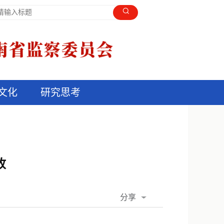
文化
研究思考
收
分享
QQ空间