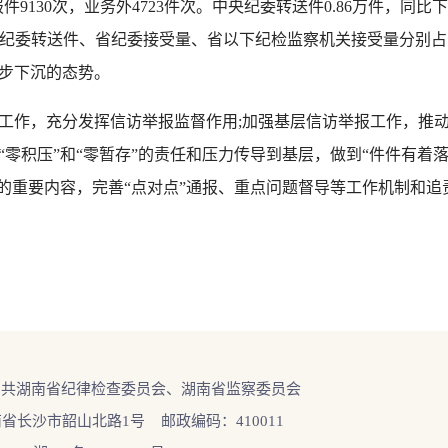
复举报件9130次，业务外4723件次。中央纪委转送件0.86万件，同比
纪委转送件、省纪委接受量、省以下纪检监察机关接受量分别占比15.1
步下沉的态势。
作，充分发挥信访举报监督作用;加强基层信访举报工作，推动
零积压”和“零暂存”的责任和压力传导到基层，做到“件件有着
查的重要内容，完善“点对点”通报、重点问题督导等工作机制和追
中共湖南省纪律检查委员会、湖南省监察委员会
省长沙市韶山北路1号 邮政编码：410011