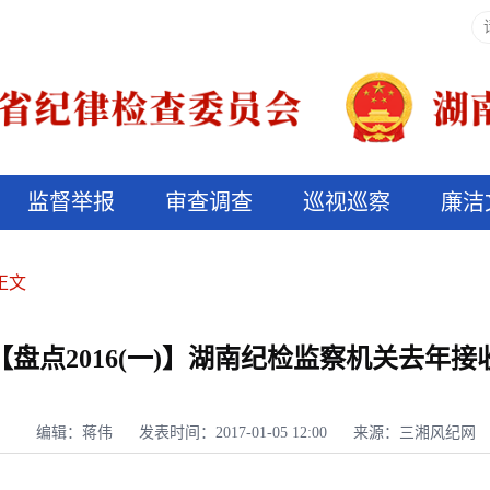
监督举报
审查调查
巡视巡察
廉洁
决算信息公开
说纪法
正文
【盘点2016(一)】湖南纪检监察机关去年接
编辑：蒋伟
发表时间：2017-01-05 12:00
来源：三湘风纪网