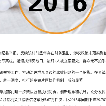
市纪委举报，反映该村前些年存在财务混乱、涉农政策未落实到
立专案组，迅速找到突破口，最终2人被立案查处，群众无不拍手
举报工作、推动治理群众身边的腐败问题的一个缩影。在乡镇
、统一调度，推行跨乡镇片区协作机制，成效显著。
部门进一步聚焦监督执纪问责，创新理念和机制，充分发挥了问
检监察机关共接收信访举报5.67万件次，比2015年同期下降29.7