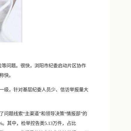
位等问题。很快，浏阳市纪委启动片区协作
称快。
一级，针对基层纪委人员少、信访举报量大
题线索“主渠道”和领导决策“情报部”的
6%。其中，检举控告类5.13万件，占比