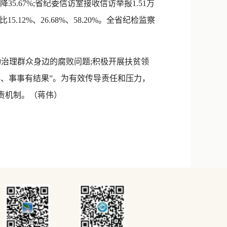
下降35.67%;省纪委信访室接收信访举报1.51万
2%、26.68%、58.20%。全省纪检监察
治理群众身边的腐败问题;积极开展扶贫领
落、事事有结果”。为有效传导责任和压力，
责机制。（蒋伟）