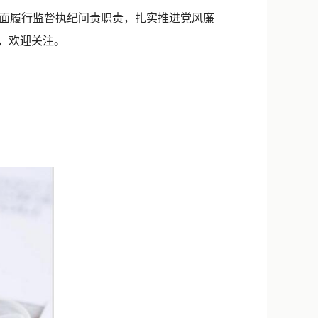
新浪微博
全面履行监督执纪问责职责，扎实推进党风廉
QQ
道，欢迎关注。
微信