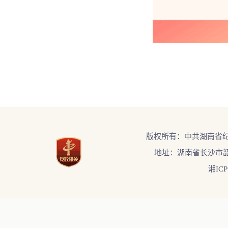
版权所有：中共湖南省
地址：湖南省长沙市韶
湘ICP