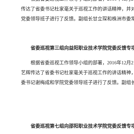
传达了省委书记杜家毫关于巡视工作的讲话精神，并
党委领导班子进行了反馈。副组长甘立琛和株洲市委
省委巡视第三组向益阳职业技术学院党委反馈专
根据省委巡视工作领导小组的部署，2016年12月
艺辉传达了省委书记杜家毫关于巡视工作的讲话精神
委书记谢梅成和学院党委领导班子进行了反馈。副组
省委巡视第七组向邵阳职业技术学院党委反馈专