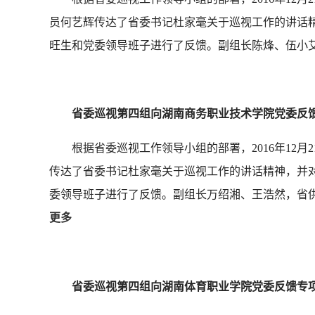
员何艺辉传达了省委书记杜家毫关于巡视工作的讲话
旺生和党委领导班子进行了反馈。副组长陈烽、伍小
省委巡视第四组向湖南商务职业技术学院党委反馈
根据省委巡视工作领导小组的部署，2016年12月
传达了省委书记杜家毫关于巡视工作的讲话精神，并
委领导班子进行了反馈。副组长万绍湘、王浩然，省
更多
省委巡视第四组向湖南体育职业学院党委反馈专