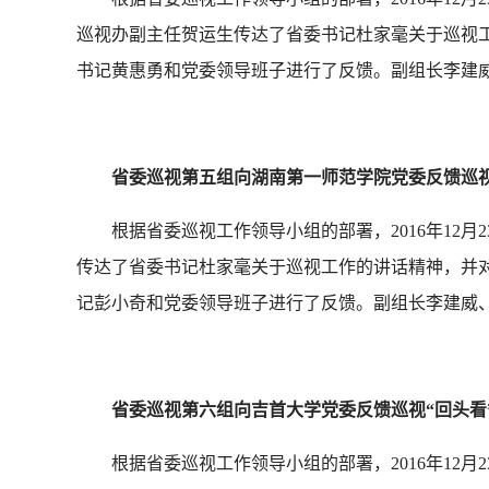
巡视办副主任贺运生传达了省委书记杜家毫关于巡视
书记黄惠勇和党委领导班子进行了反馈。副组长李建
省委巡视第五组向湖南第一师范学院党委反馈巡视
根据省委巡视工作领导小组的部署，2016年12月
传达了省委书记杜家毫关于巡视工作的讲话精神，并
记彭小奇和党委领导班子进行了反馈。副组长李建威
省委巡视第六组向吉首大学党委反馈巡视“回头看
根据省委巡视工作领导小组的部署，2016年12月