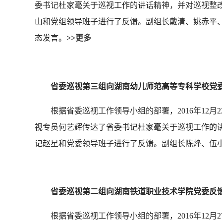
委书记杜家毫关于巡视工作的讲话精神，并对巡视整
山和党组领导班子进行了反馈。副组长戴清、姚赤平
态发言。
>>更多
省委巡视第三组向湖南幼儿师范高等专科学校党委
根据省委巡视工作领导小组的部署，2016年12月
视专员何艺辉传达了省委书记杜家毫关于巡视工作的
记赵星和党委领导班子进行了反馈。副组长陈烽、伍
省委巡视第二组向湖南铁道职业技术学院党委反馈
根据省委巡视工作领导小组的部署，2016年12月