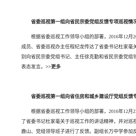
省委巡视第一组向省民宗委党组反馈专项巡视情
根据省委巡视工作领导小组的部署，2016年12月
成员、省委巡视办主任程纪龙传达了省委书记杜家毫
别向省民宗委党组书记、主任徐克勤和省民宗委党组
表态发言。
>>更多
省委巡视第一组向省住房和城乡建设厅党组反馈
根据省委巡视工作领导小组的部署，2016年12月
了省委书记杜家毫关于巡视工作的讲话精神，并对巡
鹿山、党组领导班子进行了反馈。副组长万中学参加