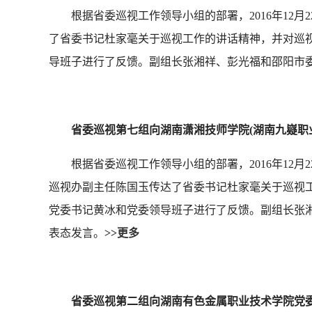
根据省委巡视工作领导小组的部署，2016年12月
了省委书记杜家毫关于巡视工作的讲话精神，并对巡
导班子进行了反馈。副组长张湘祥、彭光福和邵阳市
省委巡视第七组向湖南潇湘技师学院(湖南九嶷职业
根据省委巡视工作领导小组的部署，2016年12月
巡视办副主任陈国玉传达了省委书记杜家毫关于巡视
党委书记黄冰和党委领导班子进行了反馈。副组长张
表态发言。
>>更多
省委巡视第二组向湖南有色金属职业技术学院党委