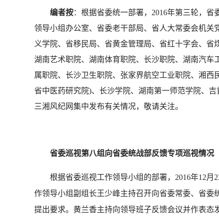
编者按
：根据省委统一部署，2016年第三轮，
领导小组办公室、省委老干部局、省人大常委会机关
义学院、省移民局、省黄金管理局、省红十字会、省
湖南艺术职院、湖南体育职院、长沙职院、湖南汽车工
属职院、长沙卫生职院、张家界航空工业职院、湘西民
省中医药研究院)、长沙学院、湖南第一师范学院、吉
三湘风纪网集中发布有关情况，敬请关注。
省委巡视第八组向省委统战部反馈专项巡视情况
根据省委巡视工作领导小组的部署，2016年12月
作领导小组副组长王少峰主持召开向省委常委、省委
提出要求。黄兰香主持向领导班子反馈会议并作表态