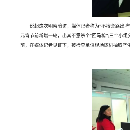
说起这次明察暗访，媒体记者称为“不按套路出牌”
元宵节前新增一轮，出其不意杀个“回马枪”;三个小
前，在媒体记者见证下，被检查单位现场随机抽取产生