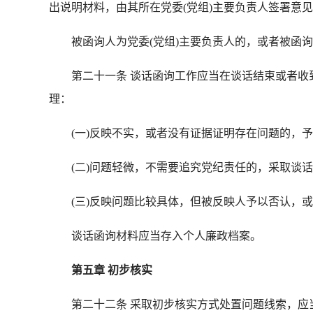
出说明材料，由其所在党委(党组)主要负责人签署意
被函询人为党委(党组)主要负责人的，或者被函询
第二十一条 谈话函询工作应当在谈话结束或者收到
理：
(一)反映不实，或者没有证据证明存在问题的，予
(二)问题轻微，不需要追究党纪责任的，采取谈话
(三)反映问题比较具体，但被反映人予以否认，或
谈话函询材料应当存入个人廉政档案。
第五章 初步核实
第二十二条 采取初步核实方式处置问题线索，应