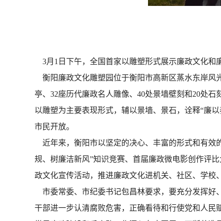
3月1日下午，全国首家以雕塑形式展示廉政文化和
衡阳廉政文化雕塑园位于衡阳市高新区蒸水东岸风光
亭、32座历代廉政名人雕像、40处景墙壁刻和20
以雕塑为主要表现形式，辅以景墙、景石，诠释“廉以
市民开放。
近年来，衡阳市以坚定的决心、丰富的形式和有效的
规、树廉洁新风”知识竞赛、首届廉政微电影创作评比
政文化宣传活动，推进廉政文化进机关、社区、学校
市委常委、市纪委书记包昌林要求，要充分发挥好、
干部进一步认清腐败危害，正确看待和行使党和人民