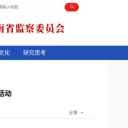
文化
研究思考
活动
分享
QQ空间