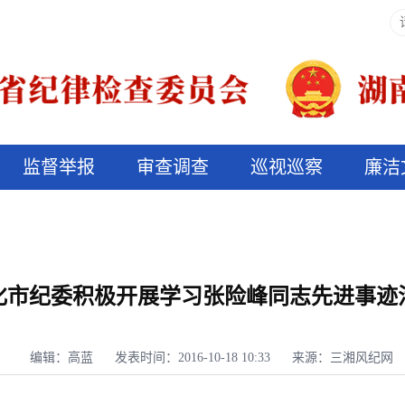
监督举报
审查调查
巡视巡察
廉洁
决算信息公开
说纪法
化市纪委积极开展学习张险峰同志先进事迹
编辑：高蓝
发表时间：2016-10-18 10:33
来源：三湘风纪网