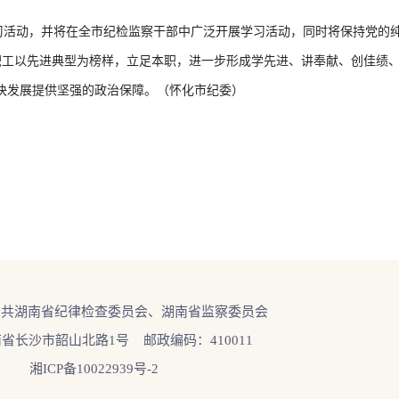
活动，并将在全市纪检监察干部中广泛开展学习活动，同时将保持党的纯
工以先进典型为榜样，立足本职，进一步形成学先进、讲奉献、创佳绩、
快发展提供坚强的政治保障。（怀化市纪委）
中共湖南省纪律检查委员会、湖南省监察委员会
省长沙市韶山北路1号 邮政编码：410011
湘ICP备10022939号-2