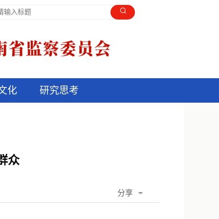
文化
研究思考
群众
分享
QQ空间