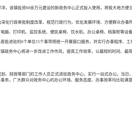
洋，该镇投资60余万元建设的新政务中心正式投入使用，将极大地方便
深化行政审批制度改革、规范行政行为、优化发展环境、方便群众办事所
了电脑、打印机、监控系统、便民桌椅、饮水机、办公桌椅、档案柜等设
首批进驻的6个单位15个事项将统一开展窗口服务，并实行办事程序、
该镇政务中心将进一步改进工作作风，提高工作效率，以最短的时间、最
划、财政等部门的工作人员正式进驻政务中心，实行一站式办公。当日，
事务，广大群众对政务中心的办公环境、服务态度、办事效率均比较满意。