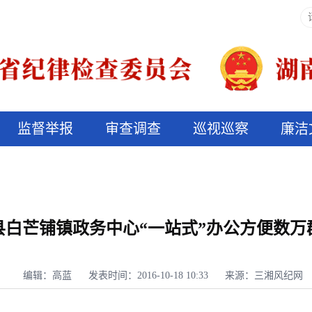
监督举报
审查调查
巡视巡察
廉洁
决算信息公开
说纪法
县白芒铺镇政务中心“一站式”办公方便数万
编辑：高蓝
发表时间：2016-10-18 10:33
来源：三湘风纪网