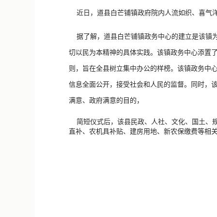
近日，道县白芒铺镇政府院内人流如织、喜气洋
据了解，道县白芒铺镇政务中心的建立是该镇为
切以民为本精神的具体实践。该镇政务中心添置
则，旨在全县树立集中办公的样榜。该镇政务中心
信息全面公开，接受社会和人民的监督。同时，
满意、政府满意的目的，
简短仪式后，该县民政、人社、文化、国土、规
直补、农机具补贴、建房用地、新农保缴费等相关