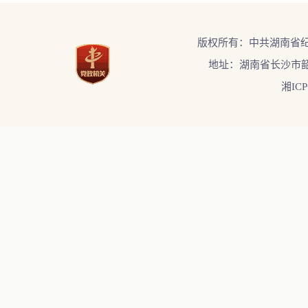
版权所有：中共湖南省
地址：湖南省长沙市韶
湘ICP