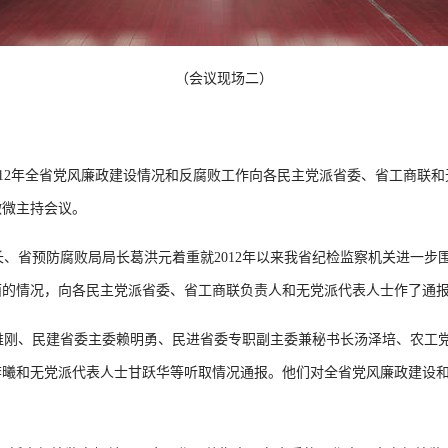
（会议现场二）
012年全省党风廉政建设情况和反腐败工作向各民主党派省委、省工商联
微微主持会议。
省预防腐败局局长葛洪元着重就2012年以来我省纪检监察机关进一步
面的情况，向各民主党派省委、省工商联负责人和无党派代表人士作了通
刚、民建省委主委赖明勇、民进省委专职副主委兼秘书长汤泽培、农工党
李曦和无党派代表人士甘跃华等听取情况通报。他们对全省党风廉政建设