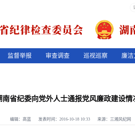
监督举报
审查调查
巡视巡察
廉洁
决算信息公开
说纪法
湖南省纪委向党外人士通报党风廉政建设情
编辑：高蓝
发表时间：2016-10-18 10:33
来源：三湘风纪网