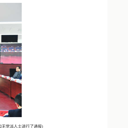
新浪微博
QQ
微信
和无党派人士进行了通报)