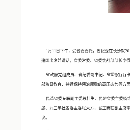
1月11日下午，受省委委托，省纪委在长沙就2
建国出席并讲话，省委常委、省委统战部部长李
省政府党组成员、省纪委副书记、省监察厅厅长、
部监督教育、持续保持惩治腐败的高压态势等方
民革省委专职副主委段桂生、民盟省委主委杨维
晟、九三学社省委主委张大方，省工商联副主席
议。