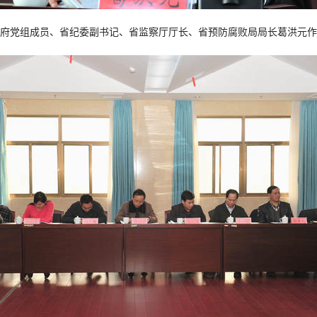
政府党组成员、省纪委副书记、省监察厅厅长、省预防腐败局局长葛洪元作