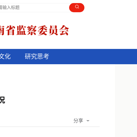
文化
研究思考
况
分享
QQ空间