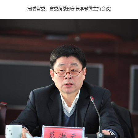
(省委常委、省委统战部部长李微微主持会议)