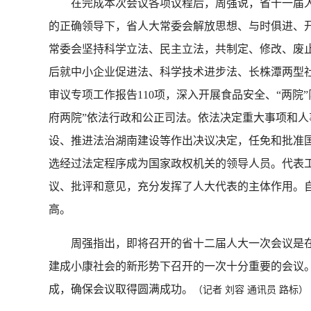
在完成本次会议各项议程后，周强说，省十一届人大
的正确领导下，省人大常委会解放思想、与时俱进、
常委会坚持科学立法、民主立法，共制定、修改、废止
后就中小企业促进法、科学技术进步法、长株潭两型社
审议专项工作报告110项，深入开展食品安全、“两
府两院”依法行政和公正司法。依法决定重大事项和人
设、推进法治湖南建设等作出决议决定，任免和批准国
选经过法定程序成为国家政权机关的领导人员。代表
议、批评和意见，充分发挥了人大代表的主体作用。
高。
周强指出，即将召开的省十二届人大一次会议是在全
建成小康社会的新形势下召开的一次十分重要的会议
成，确保会议取得圆满成功。
（记者 刘容 通讯员 路标）