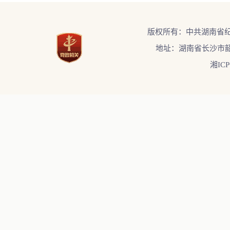
版权所有：中共湖南省
地址：湖南省长沙市韶
湘ICP