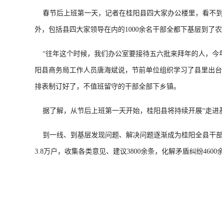
春节后上班第一天，记者在桂阳县四大家办公楼里，看不到往
外，包括县四大家领导在内的1000余名干部全都下基层到了
“往年这个时候，我们办公室要接待五六批来拜年的人，今年
阳县商务局工作人员唐海斌说，节前单位组织学习了县里出台
排表制订好了，不值班留守的干部全部下乡镇。
据了解，从节后上班第一天开始，桂阳县将持续开展“走进基
到一线、到基层发现问题、解决问题逐渐成为桂阳全县干部工作
3.8万户，收集各类意见、建议3800余条，化解矛盾纠纷4600