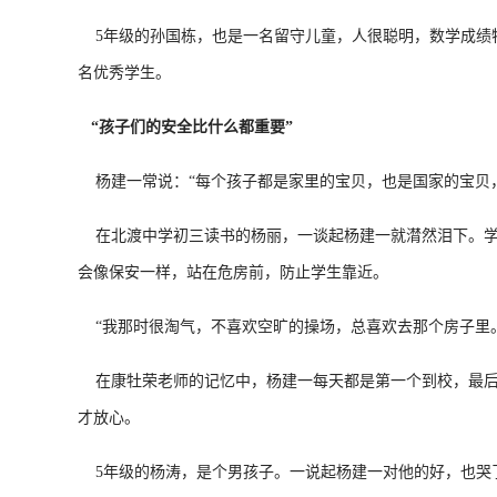
5年级的孙国栋，也是一名留守儿童，人很聪明，数学成绩特
名优秀学生。
“孩子们的安全比什么都重要”
杨建一常说：“每个孩子都是家里的宝贝，也是国家的宝贝，
在北渡中学初三读书的杨丽，一谈起杨建一就潸然泪下。学
会像保安一样，站在危房前，防止学生靠近。
“我那时很淘气，不喜欢空旷的操场，总喜欢去那个房子里。
在康牡荣老师的记忆中，杨建一每天都是第一个到校，最后
才放心。
5年级的杨涛，是个男孩子。一说起杨建一对他的好，也哭