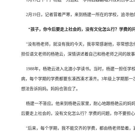
2月19日，记者冒着严寒，来到杨建一所在的学校，追寻他
“孩子，你今后要走上社会的，没有文化怎么行？学费的问
“没有杨老师，就没有我的今天，我非常感谢他，非常想念他
担任语文老师的杨艳云，深情讲述着自己和杨老师之间的故事
1988年，杨艳云进入北渡小学读书。当时，杨建一担任学
病，每个学期的学费都要东凑西凑才凑齐。3年级上学期那一
想法告诉妈妈。妈妈也答应了。
杨建一不答应。他来到杨艳云家里，耐心地跟杨艳云的妈妈说
后要走上社会的，没有文化怎么行？学费的问题，你不要担心
“后来，每个学期，我不能交齐的学费，都由杨老师垫着，直