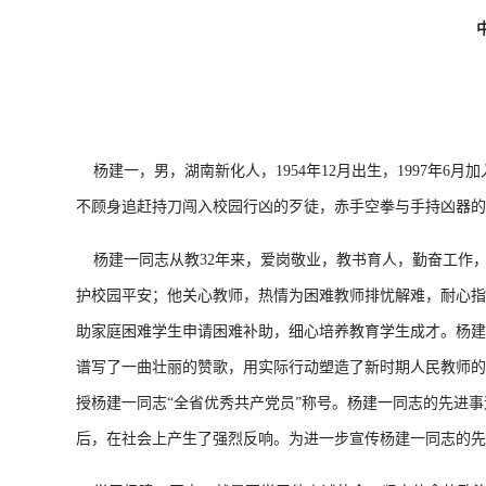
杨建一，男，湖南新化人，1954年12月出生，1997年6
不顾身追赶持刀闯入校园行凶的歹徒，赤手空拳与手持凶器的
杨建一同志从教32年来，爱岗敬业，教书育人，勤奋工作
护校园平安；他关心教师，热情为困难教师排忧解难，耐心指
助家庭困难学生申请困难补助，细心培养教育学生成才。杨建
谱写了一曲壮丽的赞歌，用实际行动塑造了新时期人民教师的
授杨建一同志“全省优秀共产党员”称号。杨建一同志的先进
后，在社会上产生了强烈反响。为进一步宣传杨建一同志的先