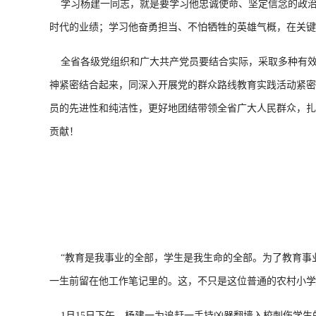
学习杨建一同志，就是要学习他忠诚使命、坚定信念的政治
时代的业绩；学习他奋勇担当、不怕牺牲的英雄气概，在关
全省各级党组织和广大共产党员要结合实际，采取多种有效
神紧密结合起来，同深入开展党的群众路线教育实践活动紧密
员的先进性和纯洁性，更好地团结带领全省广大人民群众，扎
贡献！
“教育是我事业的全部，学生是我生命的全部。为了教育事业
一生前留在他工作笔记里的。这，不只是这位普通的农村小学
1月15日下午，杨建一为追赶一手持凶器翻墙入校刺伤学生的