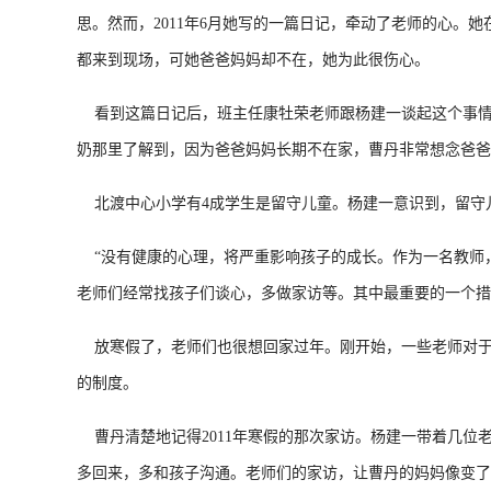
思。然而，2011年6月她写的一篇日记，牵动了老师的心。
都来到现场，可她爸爸妈妈却不在，她为此很伤心。
看到这篇日记后，班主任康牡荣老师跟杨建一谈起这个事情
奶那里了解到，因为爸爸妈妈长期不在家，曹丹非常想念爸爸
北渡中心小学有4成学生是留守儿童。杨建一意识到，留守
“没有健康的心理，将严重影响孩子的成长。作为一名教师，
老师们经常找孩子们谈心，多做家访等。其中最重要的一个措
放寒假了，老师们也很想回家过年。刚开始，一些老师对于
的制度。
曹丹清楚地记得2011年寒假的那次家访。杨建一带着几位
多回来，多和孩子沟通。老师们的家访，让曹丹的妈妈像变了