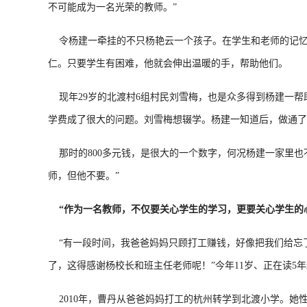
不可能成为一名光荣的教师。”
令杨建一牵挂的不只杨艳云一个孩子。在学生和老师的记忆
仁。只要学生有困难，他就会伸出温暖的手，帮助他们。
现年29岁的北渡村6组村民刘雪梅，也是众多得到杨建一帮
学费成了很大的问题。刘雪梅想辍学。杨建一知道后，做通了她
那时的800多元钱，是很大的一个数字，何况杨建一家里也
师，但他不要。”
“作为一名教师，不仅要关心学生的学习，更要关心学生的
“有一段时间，我爸爸妈妈只顾打工赚钱，好像把我们给忘
了，这得感谢杨校长和班主任老师呢！”今年11岁、正在读5
2010年，曹丹从爸爸妈妈打工的杭州转学到北渡小学。她