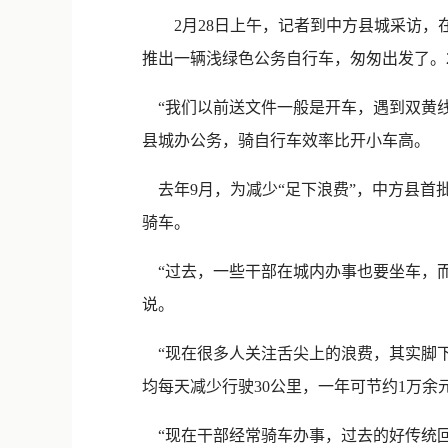
2月28日上午，记者到中方县城采访，
推出一辆浅绿色公务自行车，匆匆出发了。
“我们以前送文件一般是开车，遇到双黄线
县城办公务，骑自行车效率比开小车高。
去年9月，为减少“足下浪费”，中方县首
骑车。
“过去，一些干部在城内办事也要坐车，而
说。
“现在很多人关注舌尖上的浪费，其实脚下
均每天减少行驶30公里，一年可节约1万余元
“现在干部经常骑车办事，过去的好传统回