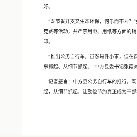
好。
“既节省开支又生态环保，何乐而不为？”
竞赛等活动，并严禁用电、用纸等方面的铺
印。
“推出公务自行车，虽然是件小事，但在
事抓起、从细节抓起。”中方县委书记张霞
记者感言：中方县公务自行车的推行，既
起，从细节抓起，让勤俭节约真正成为干部群