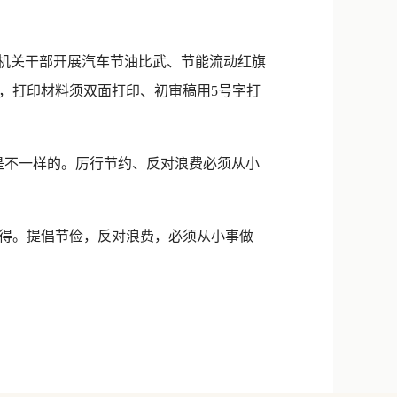
机关干部开展汽车节油比武、节能流动红旗
，打印材料须双面打印、初审稿用5号字打
是不一样的。厉行节约、反对浪费必须从小
得。提倡节俭，反对浪费，必须从小事做
）