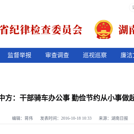
监督举报
审查调查
巡视巡察
廉洁
决算信息公开
说纪法
中方：干部骑车办公事 勤俭节约从小事做
编辑：蒋伟
发表时间：2016-10-18 10:33
来源：湖南日报