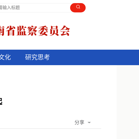
文化
研究思考
起
分享
QQ空间