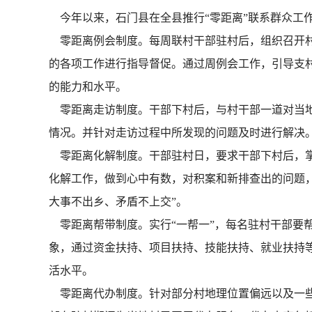
今年以来，石门县在全县推行“零距离”联系群众工
零距离例会制度。每周联村干部驻村后，组织召开村
的各项工作进行指导督促。通过周例会工作，引导支
的能力和水平。
零距离走访制度。干部下村后，与村干部一道对当地
情况。并针对走访过程中所发现的问题及时进行解决
零距离化解制度。干部驻村日，要求干部下村后，掌
化解工作，做到心中有数，对积案和新排查出的问题
大事不出乡、矛盾不上交”。
零距离帮带制度。实行“一帮一”，每名驻村干部要
象，通过资金扶持、项目扶持、技能扶持、就业扶持
活水平。
零距离代办制度。针对部分村地理位置偏远以及一些