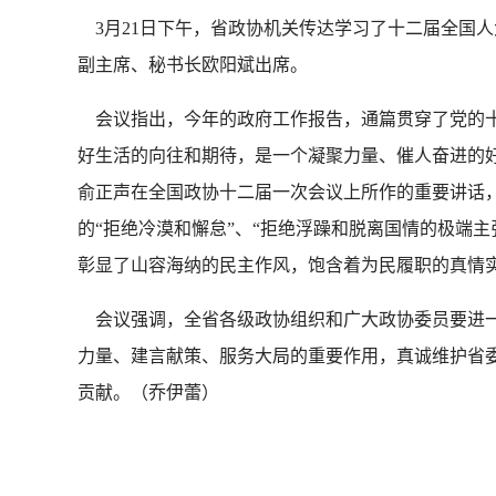
3月21日下午，省政协机关传达学习了十二届全国
副主席、秘书长欧阳斌出席。
会议指出，今年的政府工作报告，通篇贯穿了党的十
好生活的向往和期待，是一个凝聚力量、催人奋进的
俞正声在全国政协十二届一次会议上所作的重要讲话
的“拒绝冷漠和懈怠”、“拒绝浮躁和脱离国情的极端
彰显了山容海纳的民主作风，饱含着为民履职的真情
会议强调，全省各级政协组织和广大政协委员要进一
力量、建言献策、服务大局的重要作用，真诚维护省委
贡献。（乔伊蕾）