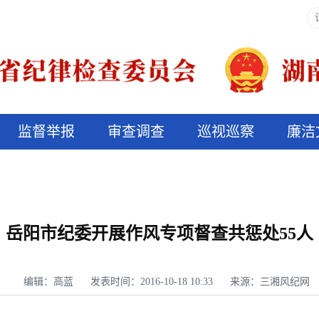
监督举报
审查调查
巡视巡察
廉洁
决算信息公开
说纪法
岳阳市纪委开展作风专项督查共惩处55人
编辑：高蓝
发表时间：2016-10-18 10:33
来源：三湘风纪网