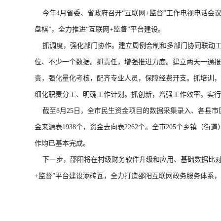
今年4月省委、省政府召开“互联网+监督”工作电视电话会
盘棋”，全力推进“互联网+监督”平台建设。
抓调度，强化部门协作。建立周例会制和多部门协同联动工作
位、不少一个数据。抓责任，增强推进力度。建立两天一通报
责，强化量化考核，配齐专业人员，保障经费开支。抓培训，
细化职责分工、明确工作计划。抓创新，增强工作效率。实行
截至8月25日，全市民生资金项目的数据采集录入、各县市区
金来源表1938个，资金去向表2262个。全市205个乡镇（街
作均已基本完成。
下一步，邵阳将在村级财务软件升级和应用、基础数据比对、
+监督”平台建设添砖瓦，全力打造邵阳互联网政务服务体系，