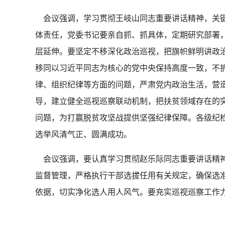
会议强调，学习贯彻王岐山同志重要讲话精神，关键
体责任，党委书记要亲自抓、抓具体，定期研究部署
层延伸。要坚定不移深化政治巡视，把旗帜鲜明讲政治
移同以习近平同志为核心的党中央保持高度一致，不折
律、组织纪律等方面的问题，严肃党内政治生活，营
导，建立健全巡视巡察联动机制，把扶贫领域存在的突
问题，为打赢脱贫攻坚战提供坚强纪律保障。各级纪
选举风清气正、圆满成功。
会议强调，要认真学习贯彻赵乐际同志重要讲话精神
监督管理，严格执行干部选拔任用有关规定，确保选
依据，切实净化选人用人风气。要充实巡视巡察工作