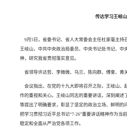
传达学习王岐山
9月5日，省委书记、省人大常委会主任杜家毫主持
王岐山，中共中央政治局委员、中央书记处书记、中
神，研究我省贯彻落实意见。
省领导许达哲、李微微、乌兰、陈向群、傅奎、黄关
会议指出，在党的十九大即将召开之际，王岐山、赵
作的重视和关心。王岐山同志的重要讲话，深刻阐述了
等提出了明确要求，彰显了坚定的政治立场、鲜明的
把学习贯彻习近平总书记“7·26”重要讲话精神作
稳定和全面从严治党各项工作。