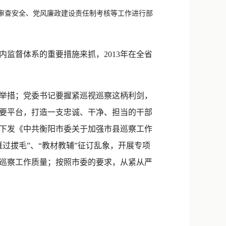
新浪微博
审查安全、党风廉政建设责任制考核等工作进行部
QQ
微信
督体系的重要措施来抓，2013年在全省
。
举措；党委书记要握紧巡视巡察这柄利剑，
要平台，打造一支忠诚、干净、担当的干部
下发《中共衡阳市委关于加强市县巡察工作
过拔毛”、“教材教辅”征订乱象，开展专项
巡察工作质量；按照市委的要求，从紧从严