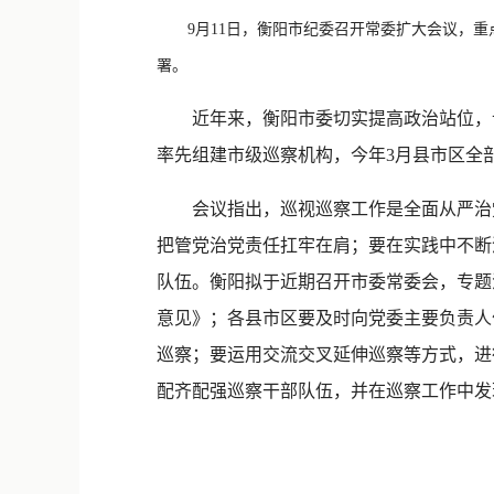
9月11日，衡阳市纪委召开常委扩大会议，重
署。
近年来，衡阳市委切实提高政治站位，认真
率先组建市级巡察机构，今年3月县市区全
会议指出，巡视巡察工作是全面从严治党
把管党治党责任扛牢在肩；要在实践中不断
队伍。衡阳拟于近期召开市委常委会，专题
意见》；各县市区要及时向党委主要负责人
巡察；要运用交流交叉延伸巡察等方式，进
配齐配强巡察干部队伍，并在巡察工作中发