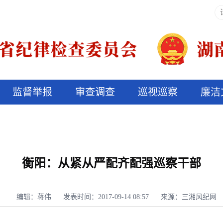
监督举报
审查调查
巡视巡察
廉洁
决算信息公开
说纪法
衡阳：从紧从严配齐配强巡察干部
编辑：蒋伟
发表时间：2017-09-14 08:57
来源：三湘风纪网