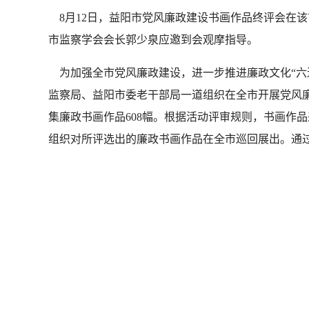
8月12日，益阳市党风廉政建设书画作品终评会在
市监察学会会长郭少泉应邀到会观摩指导。
为加强全市党风廉政建设，进一步推进廉政文化“六进
监察局、益阳市委老干部局一道组织在全市开展党风廉
集廉政书画作品608幅。根据活动评审规则，书画作品
组织对所评选出的廉政书画作品在全市巡回展出。通