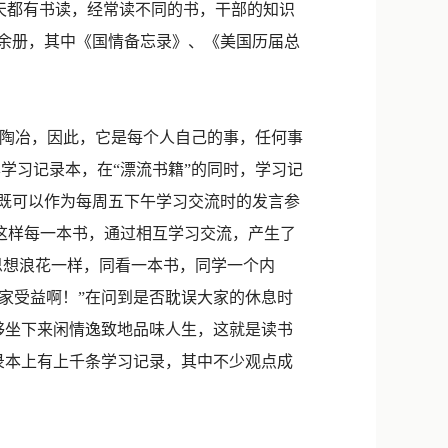
每天都有书读，经常读不同的书，干部的知识
0余册，其中《国情备忘录》、《美国历届总
到陶冶，因此，它是每个人自己的事，任何事
本学习记录本，在“漂流书籍”的同时，学习记
，既可以作为每周五下午学习交流时的发言参
，这样每一本书，通过相互学习交流，产生了
思想浪花一样，同看一本书，同学一个内
家受益啊！”在问到是否耽误大家的休息时
够坐下来闲情逸致地品味人生，这就是读书
录本上有上千条学习记录，其中不少观点成