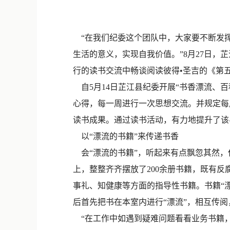
“在我们纪委这个团队中，大家要不断发
生活的意义，实现自我价值。”8月27日，
行的读书交流中畅谈阅读彼得•圣吉的《第
自5月14日芷江县纪委开展“书香漂流、
心得，每一周进行一次思想交流。并规定每
读书成果。通过读书活动，有力地提升了该
以“漂流的书籍”来传递书香
会“漂流的书籍”，听起来有点飘忽其然，
上，整整齐齐摆放了200余册书籍，既有
事礼、知健康等方面的指导性书籍。书籍“
后首先把书在本室内进行“漂流”，相互传阅
“在工作中如遇到疑难问题看看业务书籍，