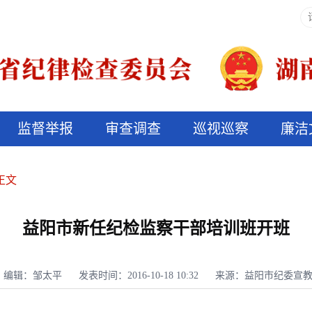
监督举报
审查调查
巡视巡察
廉洁
决算信息公开
说纪法
正文
益阳市新任纪检监察干部培训班开班
编辑：邹太平
发表时间：2016-10-18 10:32
来源：益阳市纪委宣