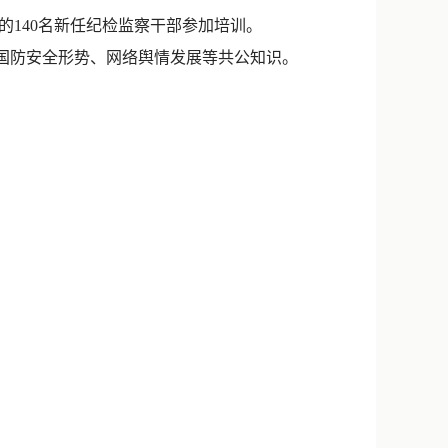
新浪微博
的140名新任纪检监察干部参加培训。
QQ
、国防安全形势、网络舆情发展等共公知识。
微信