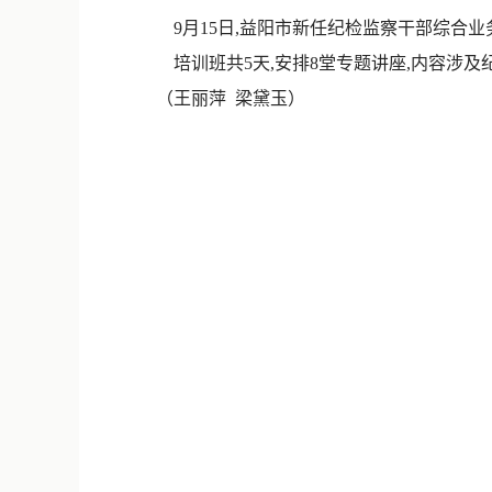
9月15日,益阳市新任纪检监察干部综合业
培训班共5天,安排8堂专题讲座,内容涉
（王丽萍 梁黛玉）