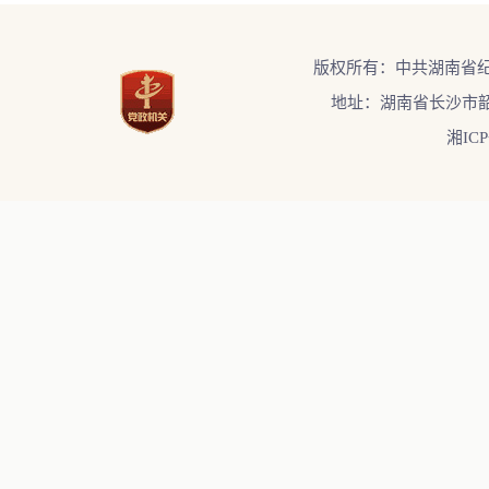
版权所有：中共湖南省
地址：湖南省长沙市韶
湘ICP