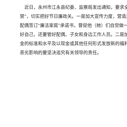
近日，永州市江永县纪委、监察局发出通知，要求全
禁”，切实把好节日廉政关。一是加大宣传力度，营造
配偶签订“廉洁家庭”承诺书，督促他（她）们自觉做
好自己，还要管好配偶、子女和身边工作人员。二是
金的标准和水平及以现金或其他任何形式发放新的福
恶劣影响的要坚决追究有关领导的责任。