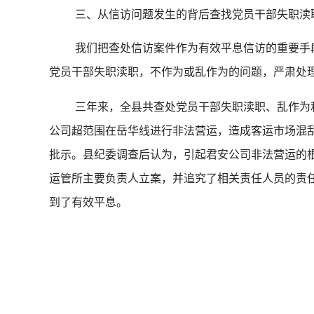
三、从信访问题发生的背后查找党员干部失职渎
我们把查处信访案件作为有效平息信访的重要手
党员干部失职渎职，不作为或乱作为的问题，严肃处
三年来，全县共查处党员干部失职渎职、乱作为
公司超范围在岳华线进行非法营运，造成客运市场混
批示。县纪委调查后认为，引起君安公司非法营运的
运管所主要负责人立案，并追究了相关责任人员的责
到了有效平息。