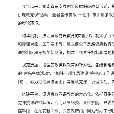
今年以来，湖南省东安县创新反腐倡廉教育形式，把讲
讲廉政党课”活动，全县各级党政“一把手”带头讲廉
的舆论环境。
构建机制，推动廉政党课教育的制度化。制定了《关
和授课对象、工作要求等。建立健全了反腐倡廉教育
通报制度和考核奖惩制度，构建工作责任机制和激励
规范选题，增强廉政党课教育的针对性。各级党组织
的“创先争优活动”、“加强干部作风建设”等中心工
则〉，着力打造廉洁国土》等廉政党课，说理深刻、
搭建平台，促进廉政党课教育的常态化。依托县委党
党课授课教师队伍，专门从县纪委、县检察院、县委党
媒手段，在东安新闻网、东安政府门户网站创办了“清