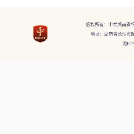
版权所有：中共湖南省
地址：湖南省长沙市韶
湘ICP