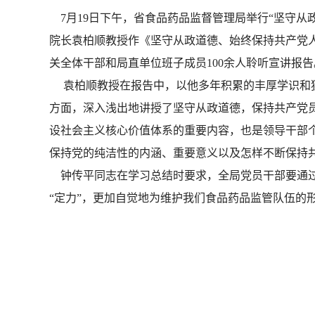
7月19日下午，省食品药品监督管理局举行“坚守从
院长袁柏顺教授作《坚守从政道德、始终保持共产党
关全体干部和局直单位班子成员100余人聆听宣讲报告
袁柏顺教授在报告中，以他多年积累的丰厚学识和独
方面，深入浅出地讲授了坚守从政道德，保持共产党
设社会主义核心价值体系的重要内容，也是领导干部
保持党的纯洁性的内涵、重要意义以及怎样不断保持
钟传平同志在学习总结时要求，全局党员干部要通过
“定力”，更加自觉地为维护我们食品药品监管队伍的