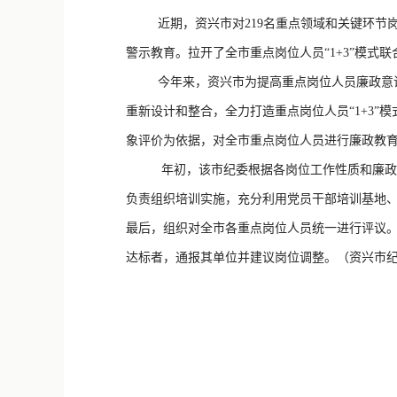
近期，资兴市对219名重点领域和关键环节岗
警示教育。拉开了全市重点岗位人员“1+3”模式
今年来，资兴市为提高重点岗位人员廉政意识和
重新设计和整合，全力打造重点岗位人员“1+3”
象评价为依据，对全市重点岗位人员进行廉政教
年初，该市纪委根据各岗位工作性质和廉政风险
负责组织培训实施，充分利用党员干部培训基地
最后，组织对全市各重点岗位人员统一进行评议
达标者，通报其单位并建议岗位调整。（资兴市