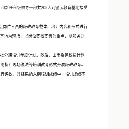
新浪微博
新任科级领导干部共205人到警示教育基地接受
QQ
岗位人员的廉政教育载体、培训内容和形式进行
微信
培训基地为现场，以岗位职权职责为重点，以服务对
批分期培训年度计划。随后，由市委党校按计划
例剖析和现场说法等培训教育形式开展廉政教育。
进行评议，其结果纳入到培训成绩中，培训成绩不