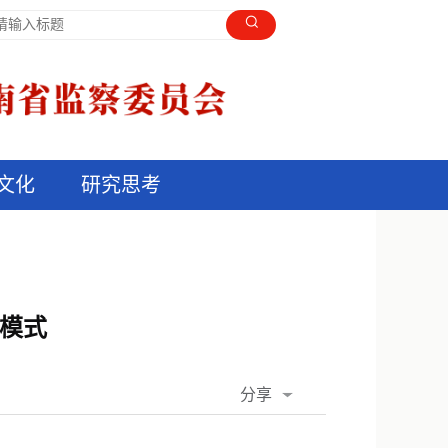
文化
研究思考
新模式
分享
QQ空间