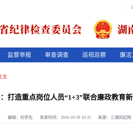
监督举报
审查调查
巡视巡察
廉洁
决算信息公开
说纪法
正文
：打造重点岗位人员“1+3”联合廉政教育
编辑：刘学先
发表时间：2016-10-18 10:32
来源：三湘风纪网