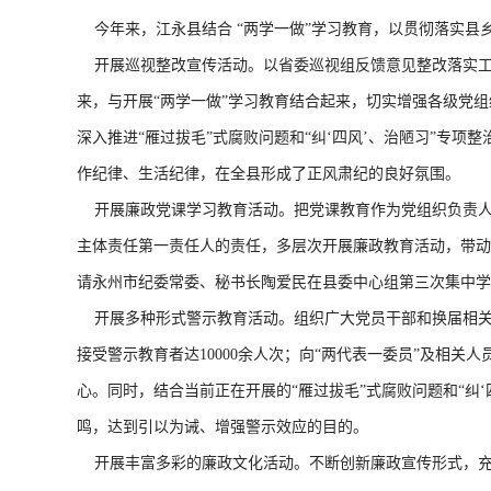
今年来，江永县结合 “两学一做”学习教育，以贯彻落实县
开展巡视整改宣传活动。以省委巡视组反馈意见整改落实工
来，与开展“两学一做”学习教育结合起来，切实增强各级党
深入推进“雁过拔毛”式腐败问题和“纠‘四风’、治陋习”专
作纪律、生活纪律，在全县形成了正风肃纪的良好氛围。
开展廉政党课学习教育活动。把党课教育作为党组织负责人履
主体责任第一责任人的责任，多层次开展廉政教育活动，带动
请永州市纪委常委、秘书长陶爱民在县委中心组第三次集中学
开展多种形式警示教育活动。组织广大党员干部和换届相关人
接受警示教育者达10000余人次；向“两代表一委员”及相关
心。同时，结合当前正在开展的“雁过拔毛”式腐败问题和“纠
鸣，达到引以为诫、增强警示效应的目的。
开展丰富多彩的廉政文化活动。不断创新廉政宣传形式，充