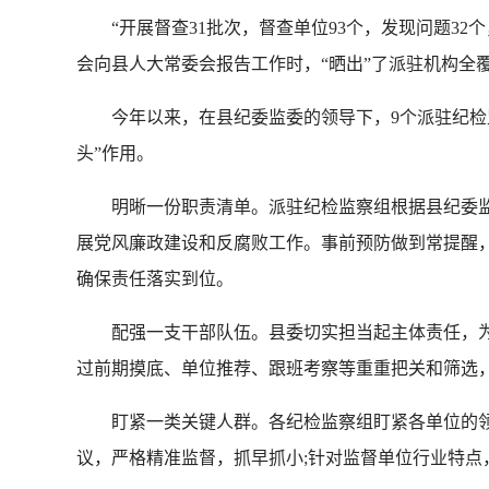
“开展督查31批次，督查单位93个，发现问题32个
会向县人大常委会报告工作时，“晒出”了派驻机构全覆
今年以来，在县纪委监委的领导下，9个派驻纪检监察
头”作用。
明晰一份职责清单。派驻纪检监察组根据县纪委监
展党风廉政建设和反腐败工作。事前预防做到常提醒，
确保责任落实到位。
配强一支干部队伍。县委切实担当起主体责任，为纪
过前期摸底、单位推荐、跟班考察等重重把关和筛选，
盯紧一类关键人群。各纪检监察组盯紧各单位的领导
议，严格精准监督，抓早抓小;针对监督单位行业特点