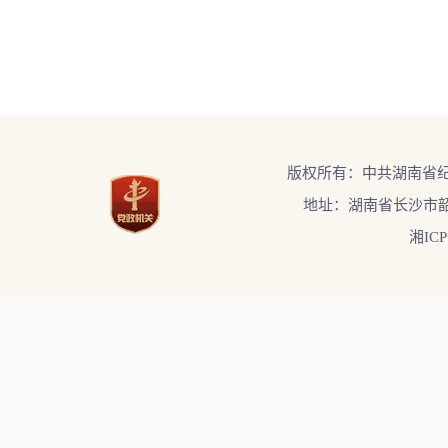
版权所有：中共湖南省
地址：湖南省长沙市韶
湘ICP