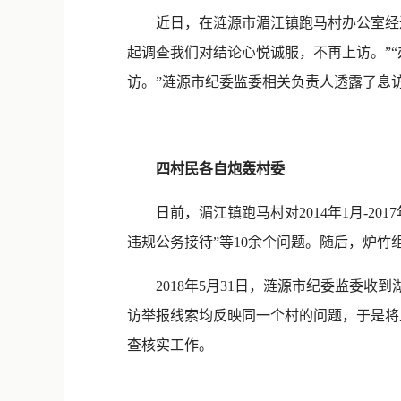
近日，在涟源市湄江镇跑马村办公室经过
起调查我们对结论心悦诚服，不再上访。”
访。”涟源市纪委监委相关负责人透露了息访
四村民各自炮轰村委
日前，湄江镇跑马村对2014年1月-20
违规公务接待”等10余个问题。随后，炉
2018年5月31日，涟源市纪委监委收
访举报线索均反映同一个村的问题，于是将
查核实工作。