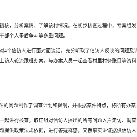
核，分析案情、了解该村情况。在初步核查过程中，专案组发
干部个人矛盾争斗等多重问题。
4个信访人进行面对面谈话，充分听取了信访人反映的问题及诉
上访人轮流跟班办案，与办案人员一起查看村里村务账目等资料
在的问题制作了调查计划和提纲，并根据案件特点，将所有办案
起进行核查。取证组对信访人提出的所有问题入户走访、调查
题提供政策法规依据，进行答疑释惑，又摆事实讲证据供信访人