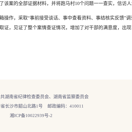
了该案的全部证据材料，并将跑马村10个问题一一查实，信访
操作，采取“事前接受谈话、事中查看资料、事结核实反馈”调
取证，见证了整个案情查证情况，增加了对干部的满意度，出现
中共湖南省纪律检查委员会、湖南省监察委员会
省长沙市韶山北路1号 邮政编码：410011
湘ICP备10022939号-2