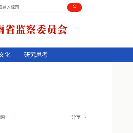
文化
研究思考
分享
纪网
QQ空间