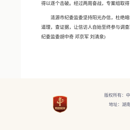
得以逐个击破。经过两周奋战，专案组取得
涟源市纪委监委坚持阳光办信，杜绝暗箱
道理，查证据，让信访人自始至终参与调查
纪委监委胡中奇 邓京军 刘清泉)
版权所有：
地址：湖南