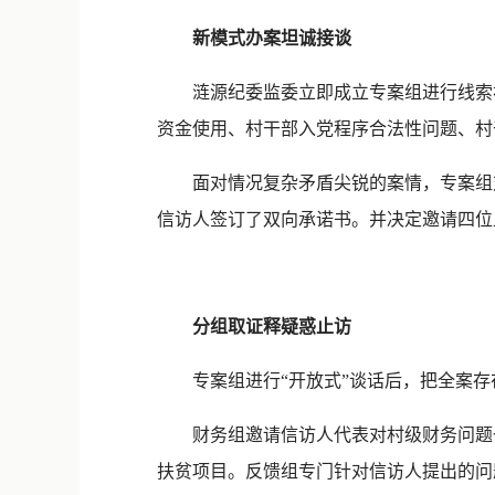
新模式办案坦诚接谈
涟源纪委监委立即成立专案组进行线索初
资金使用、村干部入党程序合法性问题、村
面对情况复杂矛盾尖锐的案情，专案组对
信访人签订了双向承诺书。并决定邀请四位
分组取证释疑惑止访
专案组进行“开放式”谈话后，把全案存
财务组邀请信访人代表对村级财务问题一
扶贫项目。反馈组专门针对信访人提出的问