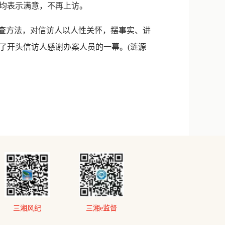
人均表示满意，不再上访。
查方法，对信访人以人性关怀，摆事实、讲
了开头信访人感谢办案人员的一幕。(涟源
三湘风纪
三湘e监督