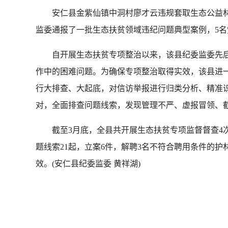
安仁县金紫仙镇中洞村廖才云违规套取生态公益林补
监委通报了一批生态扶贫领域违纪问题典型案例，5
自开展生态扶贫专项整治以来，该县纪委监委先后4
作中的困难问题。为确保专项整治取得实效，该县进
行大排查、大起底，对信访举报进行归类分析、精准识
对，全面排查问题线索，发现管理不严、虚报冒领、截
截至3月底，全县共开展生态扶贫专项监督督查4次，清
题线索21起，立案6件，解聘3名不符合聘用条件的护
效。(安仁县纪委监委 黄祥湖)