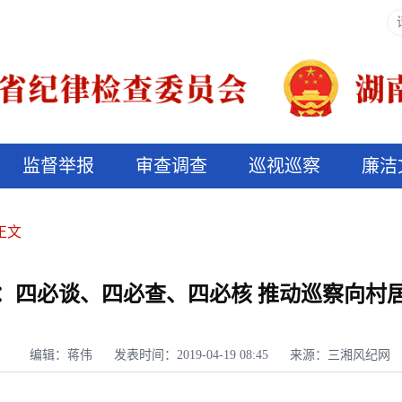
监督举报
审查调查
巡视巡察
廉洁
决算信息公开
说纪法
正文
：四必谈、四必查、四必核 推动巡察向村
编辑：蒋伟
发表时间：2019-04-19 08:45
来源：三湘风纪网