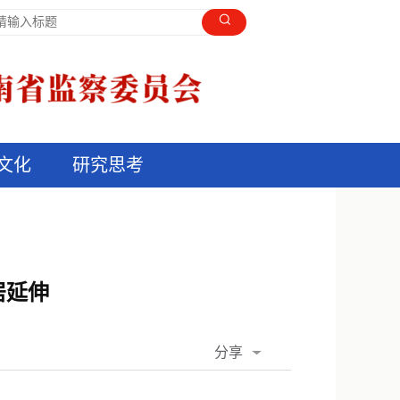
文化
研究思考
居延伸
分享
QQ空间