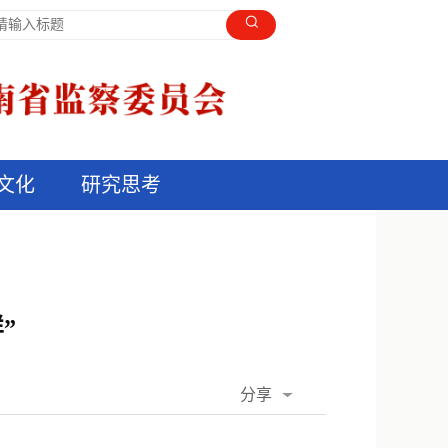
文化
研究思考
”
分享
QQ空间