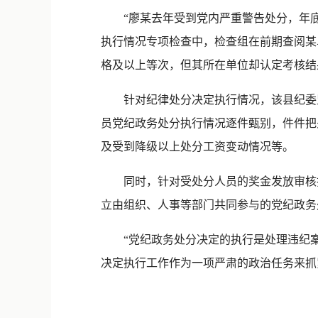
“廖某去年受到党内严重警告处分，年底的
执行情况专项检查中，检查组在前期查阅某
格及以上等次，但其所在单位却认定考核结
针对纪律处分决定执行情况，该县纪委监委
员党纪政务处分执行情况逐件甄别，件件把
及受到降级以上处分工资变动情况等。
同时，针对受处分人员的奖金发放审核把
立由组织、人事等部门共同参与的党纪政务
“党纪政务处分决定的执行是处理违纪案件
决定执行工作作为一项严肃的政治任务来抓