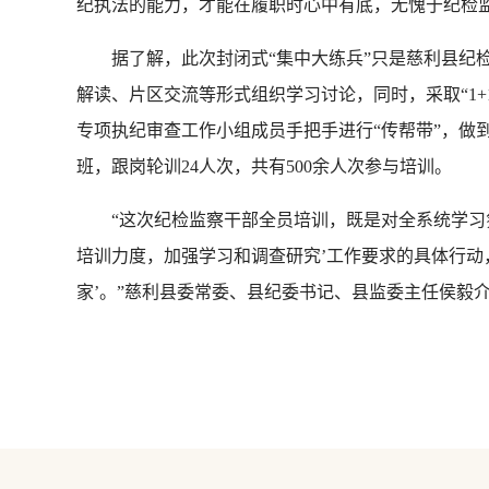
纪执法的能力，才能在履职时心中有底，无愧于纪检
据了解，此次封闭式“集中大练兵”只是慈利县纪检
解读、片区交流等形式组织学习讨论，同时，采取“1
专项执纪审查工作小组成员手把手进行“传帮带”，做
班，跟岗轮训24人次，共有500余人次参与培训。
“这次纪检监察干部全员培训，既是对全系统学习氛
培训力度，加强学习和调查研究’工作要求的具体行动，
家’。”慈利县委常委、县纪委书记、县监委主任侯毅介绍